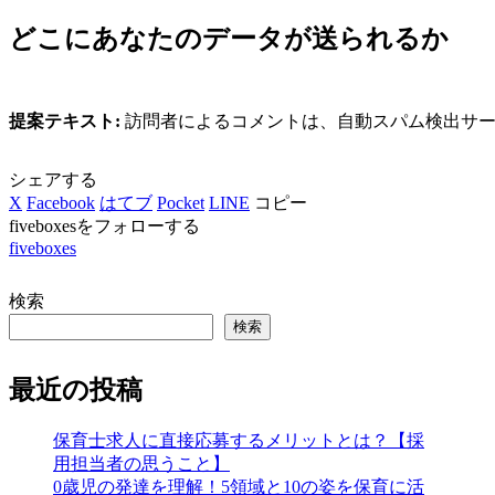
どこにあなたのデータが送られるか
提案テキスト:
訪問者によるコメントは、自動スパム検出サ
シェアする
X
Facebook
はてブ
Pocket
LINE
コピー
fiveboxesをフォローする
fiveboxes
検索
検索
最近の投稿
保育士求人に直接応募するメリットとは？【採
用担当者の思うこと】
0歳児の発達を理解！5領域と10の姿を保育に活