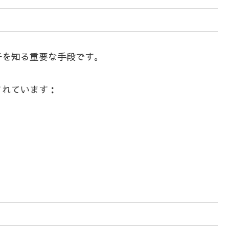
子を知る重要な手段です。
されています：