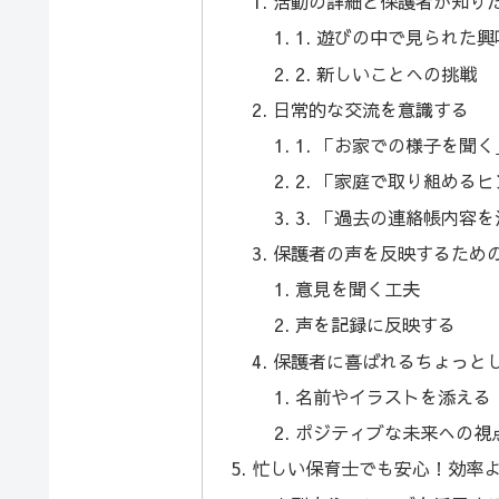
活動の詳細と保護者が知り
1. 遊びの中で見られた
2. 新しいことへの挑戦
日常的な交流を意識する
1. 「お家での様子を聞く
2. 「家庭で取り組める
3. 「過去の連絡帳内容
保護者の声を反映するため
意見を聞く工夫
声を記録に反映する
保護者に喜ばれるちょっと
名前やイラストを添える
ポジティブな未来への視
忙しい保育士でも安心！効率