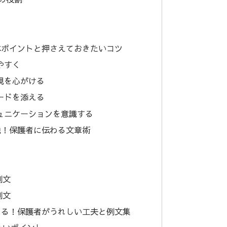
本ポイントと押さえておきたいコツ
やすく
表現を心がける
ソードを添える
ミュニケーションを意識する
説！保護者に伝わる文章術
例文
例文
れる！保護者がうれしい工夫と例文集