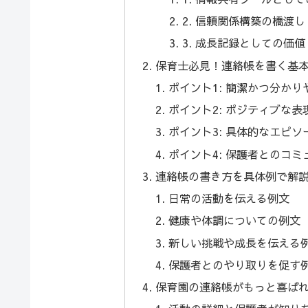
2. 信頼関係構築の橋渡し
3. 成長記録としての価値
保育士必見！連絡帳を書く基
ポイント1: 簡潔かつ分かり
ポイント2: ポジティブな
ポイント3: 具体的なエピ
ポイント4: 保護者とのコ
連絡帳の書き方を具体例で解
日常の活動を伝える例文
健康や体調についての例文
新しい挑戦や成長を伝える
保護者とのやり取りを促す
保育園の連絡帳がもっと喜ば