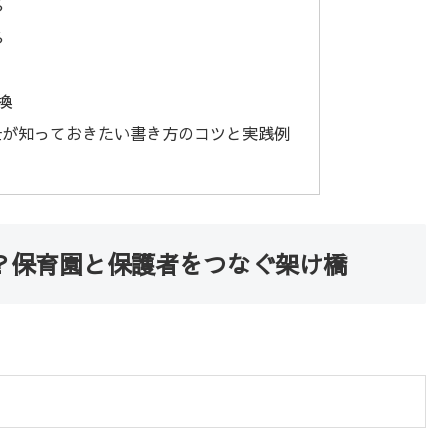
る
る
換
士が知っておきたい書き方のコツと実践例
？保育園と保護者をつなぐ架け橋