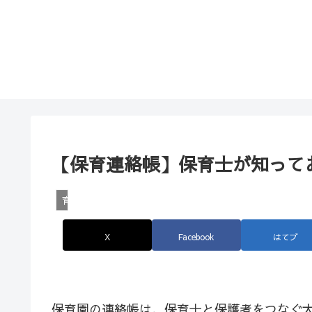
【保育連絡帳】保育士が知って
育児
X
Facebook
はてブ
保育園の連絡帳は、保育士と保護者をつなぐ